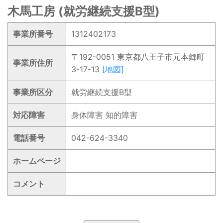
木馬工房 (就労継続支援B型)
事業所番号
1312402173
〒192-0051 東京都八王子市元本郷町
事業所住所
3-17-13
[地図]
事業所区分
就労継続支援B型
対応障害
身体障害 知的障害
電話番号
042-624-3340
ホームページ
コメント