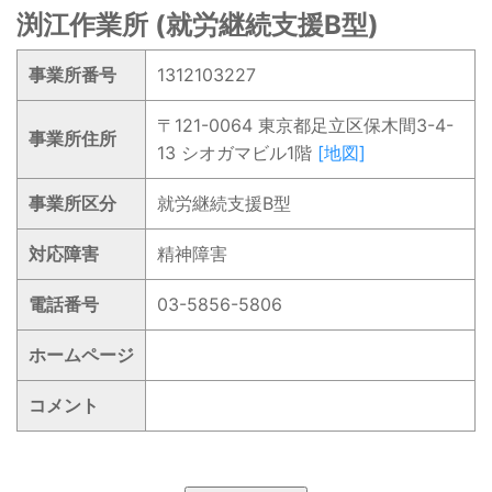
渕江作業所 (就労継続支援B型)
事業所番号
1312103227
〒121-0064 東京都足立区保木間3-4-
事業所住所
13 シオガマビル1階
[地図]
事業所区分
就労継続支援B型
対応障害
精神障害
電話番号
03-5856-5806
ホームページ
コメント