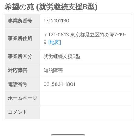
希望の苑 (就労継続支援B型)
事業所番号
1312101130
〒121-0813 東京都足立区竹の塚7-19-
事業所住所
9
[地図]
事業所区分
就労継続支援B型
対応障害
知的障害
電話番号
03-5831-1801
ホームページ
コメント