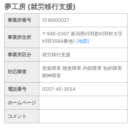
夢工房 (就労移行支援)
事業所番号
1516000021
〒945-0307 新潟県刈羽郡刈羽村大字
事業所住所
刈羽3584番地1
[地図]
事業所区分
就労移行支援
視覚障害 聴覚障害 内部障害 知的障害
対応障害
精神障害
電話番号
0257-45-3554
ホームページ
コメント