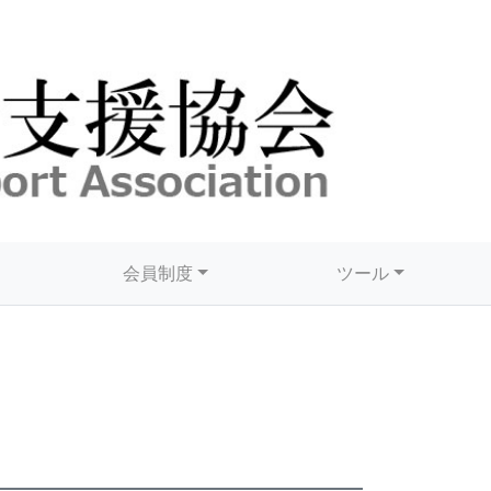
会員制度
ツール