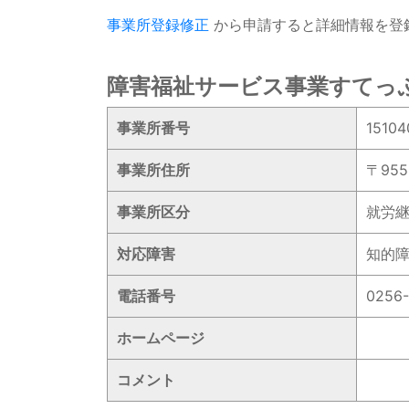
事業所登録修正
から申請すると詳細情報を登
障害福祉サービス事業すてっぷ
事業所番号
15104
事業所住所
〒95
事業所区分
就労継
対応障害
知的
電話番号
0256-
ホームページ
コメント