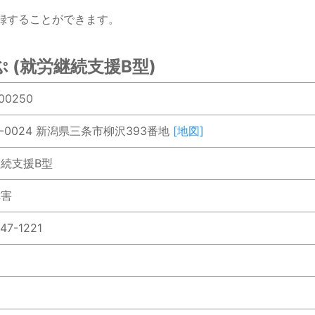
録することができます。
 (就労継続支援B型)
00250
5-0024 新潟県三条市柳沢393番地
[地図]
続支援B型
障害
47-1221