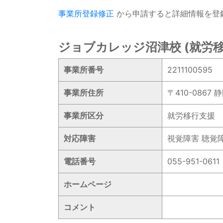
事業所登録修正
から申請すると詳細情報を登
ジョブカレッジ沼津校 (就労移
事業所番号
2211100595
事業所住所
〒410-086
事業所区分
就労移行支援
対応障害
視覚障害 聴覚
電話番号
055-951-0611
ホームページ
コメント