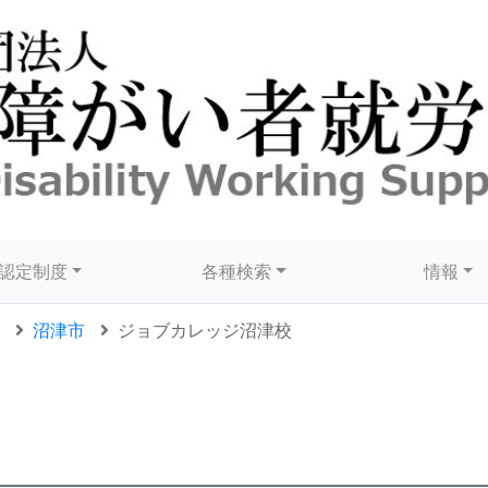
認定制度
各種検索
情報
沼津市
ジョブカレッジ沼津校