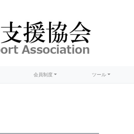
会員制度
ツール