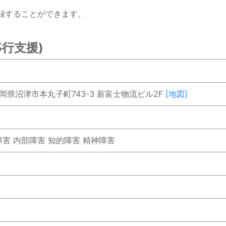
録することができます。
行支援)
7 静岡県沼津市本丸子町743-3 新富士物流ビル2F
[地図]
障害 内部障害 知的障害 精神障害