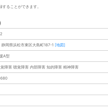
録することができます。
)
32
112 静岡県浜松市東区大島町187-1
[地図]
援A型
視覚障害 聴覚障害 内部障害 知的障害 精神障害
5680