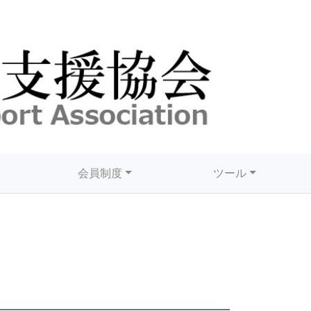
会員制度
ツール