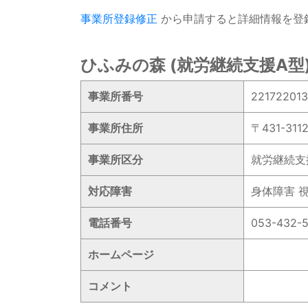
事業所登録修正
から申請すると詳細情報を登
ひふみの森 (就労継続支援A型
事業所番号
22172201
事業所住所
〒431-3
事業所区分
就労継続支
対応障害
身体障害 
電話番号
053-432-
ホームページ
コメント