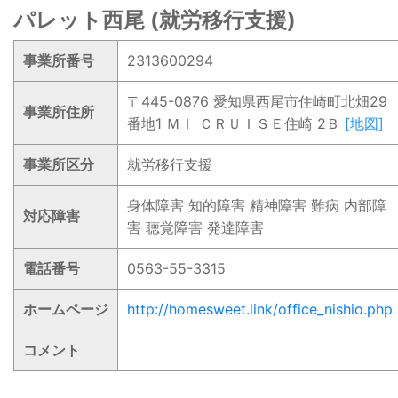
パレット西尾 (就労移行支援)
事業所番号
2313600294
〒445-0876 愛知県西尾市住崎町北畑29
事業所住所
番地1 ＭＩ ＣＲＵＩＳＥ住崎 2Ｂ
[地図]
事業所区分
就労移行支援
身体障害 知的障害 精神障害 難病 内部障
対応障害
害 聴覚障害 発達障害
電話番号
0563-55-3315
ホームページ
http://homesweet.link/office_nishio.php
コメント