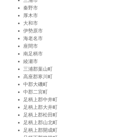
三浦市
秦野市
厚木市
大和市
伊勢原市
海老名市
座間市
南足柄市
綾瀬市
三浦郡葉山町
高座郡寒川町
中郡大磯町
中郡二宮町
足柄上郡中井町
足柄上郡大井町
足柄上郡松田町
足柄上郡山北町
足柄上郡開成町