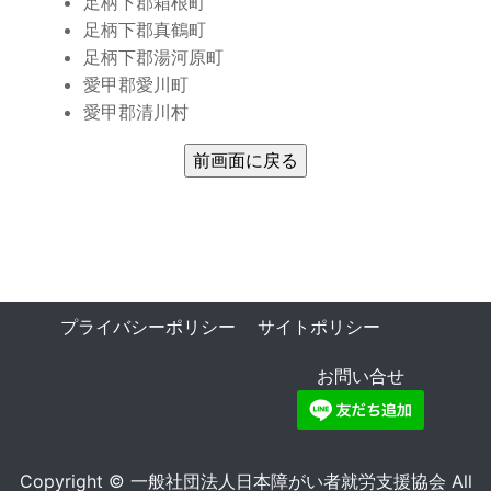
足柄下郡箱根町
足柄下郡真鶴町
足柄下郡湯河原町
愛甲郡愛川町
愛甲郡清川村
プライバシーポリシー
サイトポリシー
お問い合せ
Copyright © 一般社団法人日本障がい者就労支援協会 All