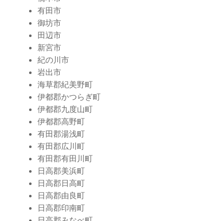
有田市
御坊市
田辺市
新宮市
紀の川市
岩出市
海草郡紀美野町
伊都郡かつらぎ町
伊都郡九度山町
伊都郡高野町
有田郡湯浅町
有田郡広川町
有田郡有田川町
日高郡美浜町
日高郡日高町
日高郡由良町
日高郡印南町
日高郡みなべ町