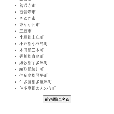
善通寺市
観音寺市
さぬき市
東かがわ市
三豊市
小豆郡土庄町
小豆郡小豆島町
木田郡三木町
香川郡直島町
綾歌郡宇多津町
綾歌郡綾川町
仲多度郡琴平町
仲多度郡多度津町
仲多度郡まんのう町