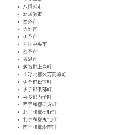
八幡浜市
新居浜市
西条市
大洲市
伊予市
四国中央市
西予市
東温市
越智郡上島町
上浮穴郡久万高原町
伊予郡松前町
伊予郡砥部町
喜多郡内子町
西宇和郡伊方町
北宇和郡松野町
北宇和郡鬼北町
南宇和郡愛南町