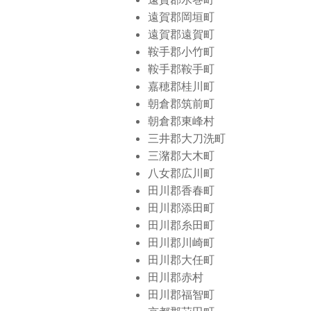
遠賀郡岡垣町
遠賀郡遠賀町
鞍手郡小竹町
鞍手郡鞍手町
嘉穂郡桂川町
朝倉郡筑前町
朝倉郡東峰村
三井郡大刀洗町
三潴郡大木町
八女郡広川町
田川郡香春町
田川郡添田町
田川郡糸田町
田川郡川崎町
田川郡大任町
田川郡赤村
田川郡福智町