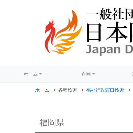
ホーム
企画
ホーム
各種検索
福祉行政窓口検索
福岡県