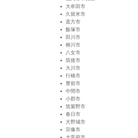
大牟田市
久留米市
直方市
飯塚市
田川市
柳川市
八女市
筑後市
大川市
行橋市
豊前市
中間市
小郡市
筑紫野市
春日市
大野城市
宗像市
太宰府市