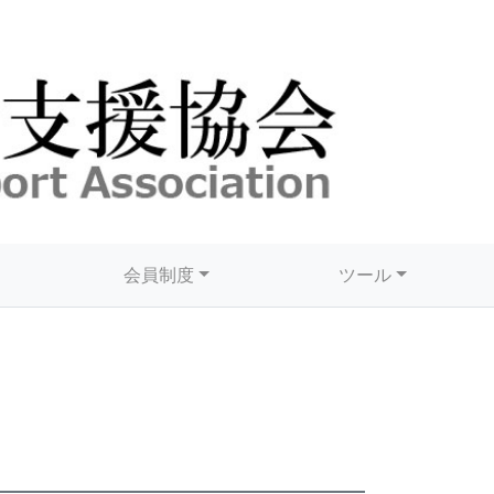
会員制度
ツール