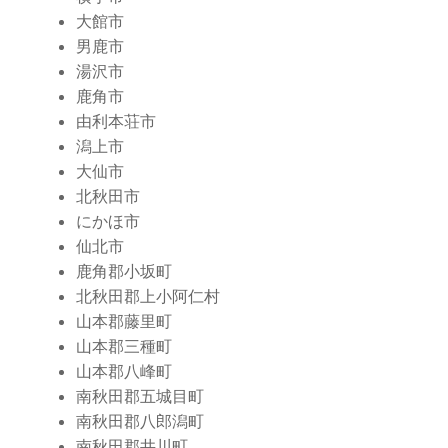
大館市
男鹿市
湯沢市
鹿角市
由利本荘市
潟上市
大仙市
北秋田市
にかほ市
仙北市
鹿角郡小坂町
北秋田郡上小阿仁村
山本郡藤里町
山本郡三種町
山本郡八峰町
南秋田郡五城目町
南秋田郡八郎潟町
南秋田郡井川町