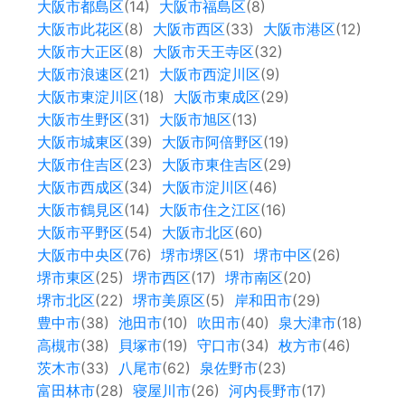
大阪市都島区
(14)
大阪市福島区
(8)
大阪市此花区
(8)
大阪市西区
(33)
大阪市港区
(12)
大阪市大正区
(8)
大阪市天王寺区
(32)
大阪市浪速区
(21)
大阪市西淀川区
(9)
大阪市東淀川区
(18)
大阪市東成区
(29)
大阪市生野区
(31)
大阪市旭区
(13)
大阪市城東区
(39)
大阪市阿倍野区
(19)
大阪市住吉区
(23)
大阪市東住吉区
(29)
大阪市西成区
(34)
大阪市淀川区
(46)
大阪市鶴見区
(14)
大阪市住之江区
(16)
大阪市平野区
(54)
大阪市北区
(60)
大阪市中央区
(76)
堺市堺区
(51)
堺市中区
(26)
堺市東区
(25)
堺市西区
(17)
堺市南区
(20)
堺市北区
(22)
堺市美原区
(5)
岸和田市
(29)
豊中市
(38)
池田市
(10)
吹田市
(40)
泉大津市
(18)
高槻市
(38)
貝塚市
(19)
守口市
(34)
枚方市
(46)
茨木市
(33)
八尾市
(62)
泉佐野市
(23)
富田林市
(28)
寝屋川市
(26)
河内長野市
(17)