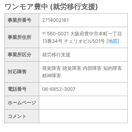
ワンモア豊中 (就労移行支援)
事業所番号
2714002181
〒560-0021 大阪府豊中市本町一丁目
事業所住所
13番34号 チェリオビル501号
[地図]
事業所区分
就労移行支援
視覚障害 聴覚障害 内部障害 知的障害
対応障害
精神障害
電話番号
06-6852-3007
ホームページ
コメント