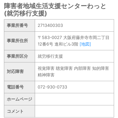
障害者地域生活支援センターわっと
(就労移行支援)
事業所番号
2713400303
〒583-0027 大阪府藤井寺市岡二丁目
事業所住所
12番6号 進和ビル3階
[地図]
事業所区分
就労移行支援
視覚障害 聴覚障害 内部障害 知的障害
対応障害
精神障害
電話番号
072-930-0733
ホームページ
コメント