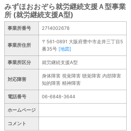
みずほおおぞら就労継続支援Ａ型事業
所 (就労継続支援A型)
事業所番号
2714002678
〒561-0891 大阪府豊中市走井三丁目5
事業所住所
番35号
[地図]
事業所区分
就労継続支援A型
身体障害 視覚障害 聴覚障害 内部障害
対応障害
知的障害 精神障害
電話番号
06-6848-3644
ホームページ
コメント