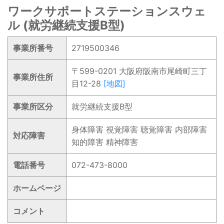
ワークサポートステーションスウェ
ル (就労継続支援B型)
事業所番号
2719500346
〒599-0201 大阪府阪南市尾崎町三丁
事業所住所
目12-28
[地図]
事業所区分
就労継続支援B型
身体障害 視覚障害 聴覚障害 内部障害
対応障害
知的障害 精神障害
電話番号
072-473-8000
ホームページ
コメント