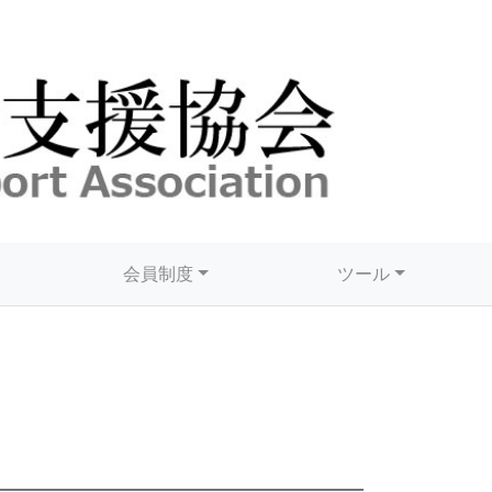
会員制度
ツール