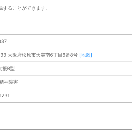
録することができます。
337
0033 大阪府松原市天美南6丁目8番8号
[地図]
支援B型
 精神障害
1231