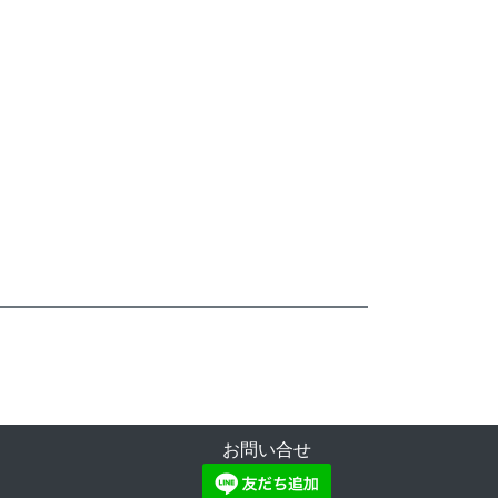
お問い合せ