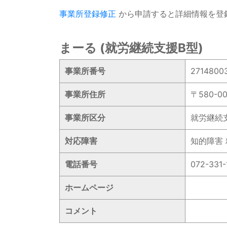
事業所登録修正
から申請すると詳細情報を登
まーる (就労継続支援B型)
事業所番号
2714800
事業所住所
〒580-
事業所区分
就労継続
対応障害
知的障害
電話番号
072-331-
ホームページ
コメント