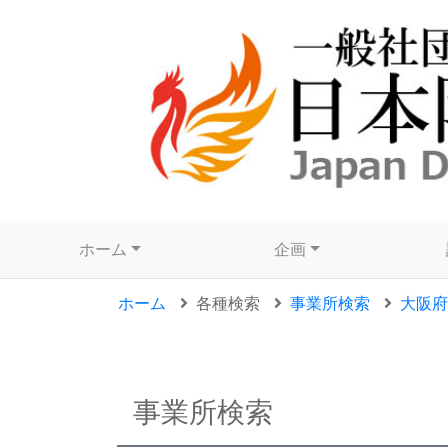
ホーム
企画
ホーム
各種検索
事業所検索
大阪府
事業所検索