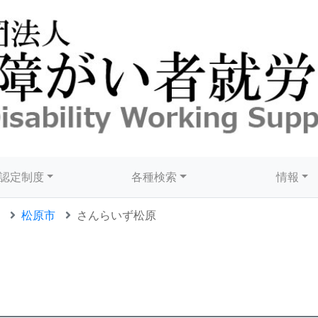
認定制度
各種検索
情報
松原市
さんらいず松原