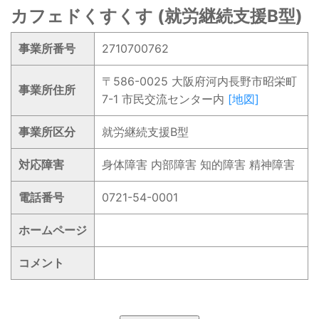
カフェドくすくす (就労継続支援B型)
事業所番号
2710700762
〒586-0025 大阪府河内長野市昭栄町
事業所住所
7-1 市民交流センター内
[地図]
事業所区分
就労継続支援B型
対応障害
身体障害 内部障害 知的障害 精神障害
電話番号
0721-54-0001
ホームページ
コメント