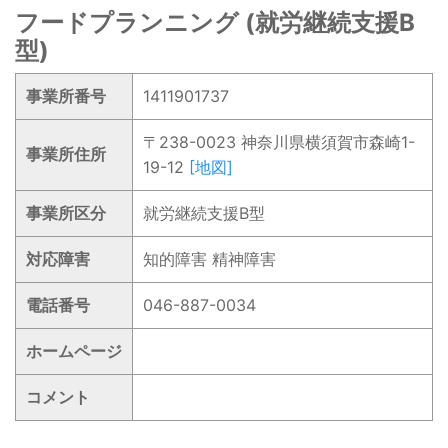
フードプランニング (就労継続支援B
型)
事業所番号
1411901737
〒238-0023 神奈川県横須賀市森崎1-
事業所住所
19-12
[地図]
事業所区分
就労継続支援B型
対応障害
知的障害 精神障害
電話番号
046-887-0034
ホームページ
コメント