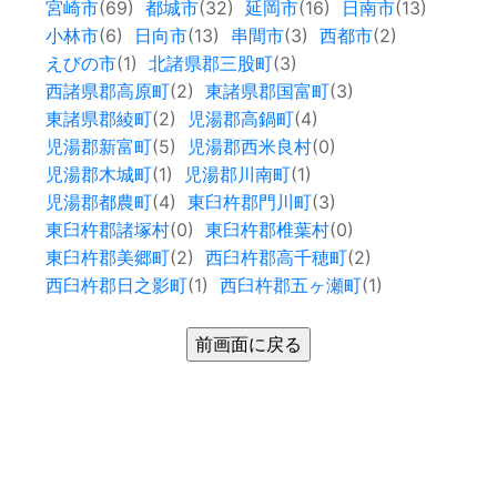
宮崎市
(69)
都城市
(32)
延岡市
(16)
日南市
(13)
小林市
(6)
日向市
(13)
串間市
(3)
西都市
(2)
えびの市
(1)
北諸県郡三股町
(3)
西諸県郡高原町
(2)
東諸県郡国富町
(3)
東諸県郡綾町
(2)
児湯郡高鍋町
(4)
児湯郡新富町
(5)
児湯郡西米良村
(0)
児湯郡木城町
(1)
児湯郡川南町
(1)
児湯郡都農町
(4)
東臼杵郡門川町
(3)
東臼杵郡諸塚村
(0)
東臼杵郡椎葉村
(0)
東臼杵郡美郷町
(2)
西臼杵郡高千穂町
(2)
西臼杵郡日之影町
(1)
西臼杵郡五ヶ瀬町
(1)