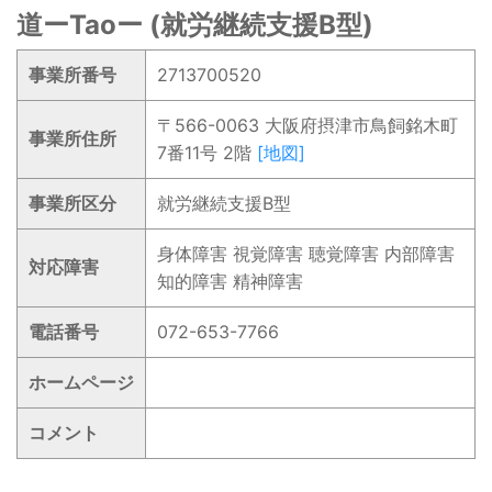
道ーTaoー (就労継続支援B型)
事業所番号
2713700520
〒566-0063 大阪府摂津市鳥飼銘木町
事業所住所
7番11号 2階
[地図]
事業所区分
就労継続支援B型
身体障害 視覚障害 聴覚障害 内部障害
対応障害
知的障害 精神障害
電話番号
072-653-7766
ホームページ
コメント